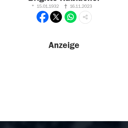
15.01.1932
16.11.2023
Anzeige