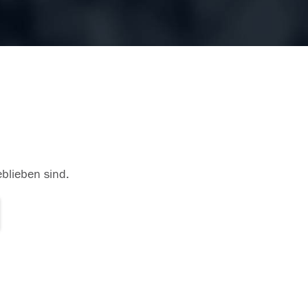
eblieben sind.