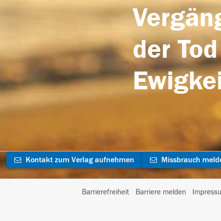
Vergäng
der Tod
Ewigkei
Kontakt zum Verlag aufnehmen
Missbrauch meld
Barrierefreiheit
Barriere melden
Impress