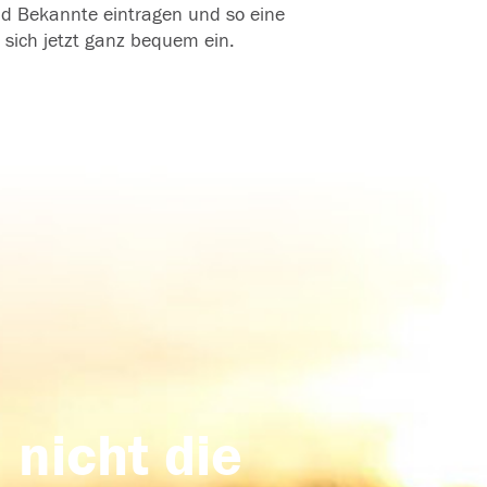
und Bekannte eintragen und so eine
 sich jetzt ganz bequem ein.
 nicht die