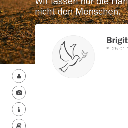
Wir lassen nur die Han
nicht den Menschen.
Brigit
25.01.