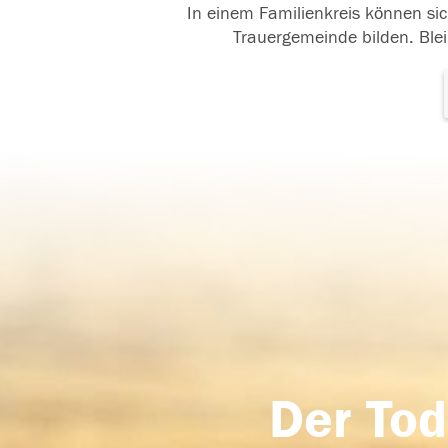
In einem Familienkreis können sic
Trauergemeinde bilden. Blei
Der Tod