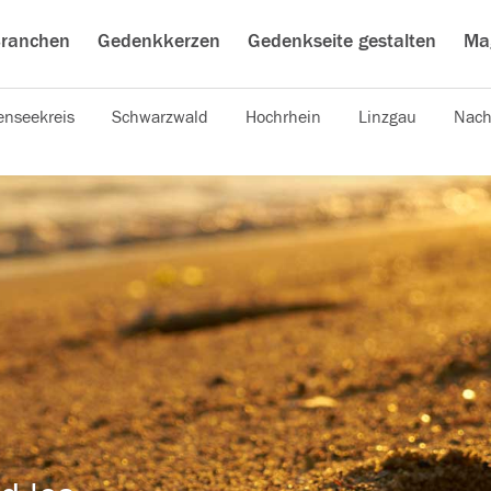
ranchen
Gedenkkerzen
Gedenkseite gestalten
Ma
nseekreis
Schwarzwald
Hochrhein
Linzgau
Nach