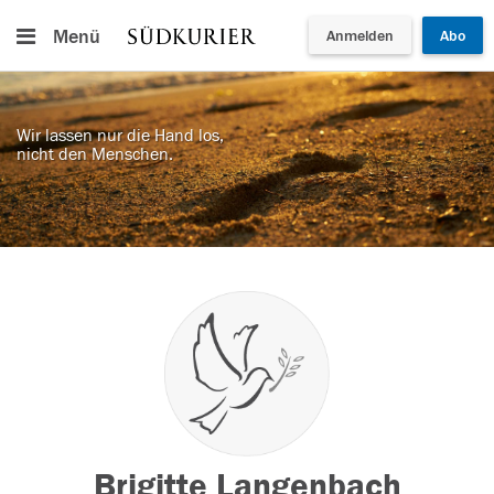
Menü
Anmelden
Abo
Wir lassen nur die Hand los,
nicht den Menschen.
Brigitte Langenbach