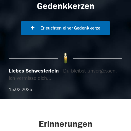
Gedenkkerzen
Erleuchten einer Gedenkkerze
Liebes Schwesterlein
Du bleibst unvergessen,
ich vermisse dich...
15.02.2025
Erinnerungen