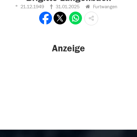
21.12.1949
31.01.2025
Furtwangen
Anzeige