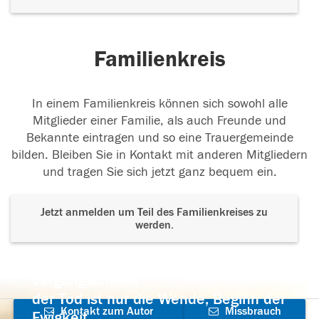
Familienkreis
In einem Familienkreis können sich sowohl alle
Mitglieder einer Familie, als auch Freunde und
Bekannte eintragen und so eine Trauergemeinde
bilden. Bleiben Sie in Kontakt mit anderen Mitgliedern
und tragen Sie sich jetzt ganz bequem ein.
Jetzt anmelden um Teil des Familienkreises zu
werden.
Der Tod ist nicht das Ende, nicht die
Vergänglichkeit,
der Tod ist nur die Wende, Beginn der
Kontakt zum Autor
Missbrauch
Ewigkeit.