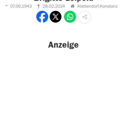
07.06.1943
28.02.2024
Klettendorf,Konstanz
Anzeige