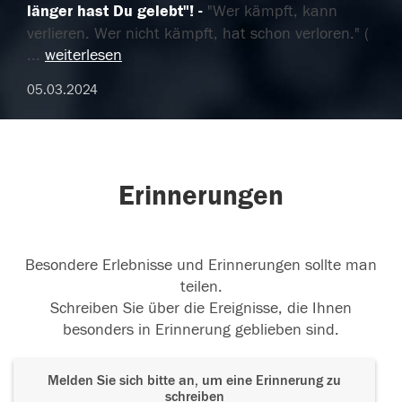
länger hast Du gelebt"!
"Wer kämpft, kann
verlieren. Wer nicht kämpft, hat schon verloren." (
...
weiterlesen
05.03.2024
Erinnerungen
Besondere Erlebnisse und Erinnerungen sollte man
teilen.
Schreiben Sie über die Ereignisse, die Ihnen
besonders in Erinnerung geblieben sind.
Melden Sie sich bitte an, um eine Erinnerung zu
schreiben