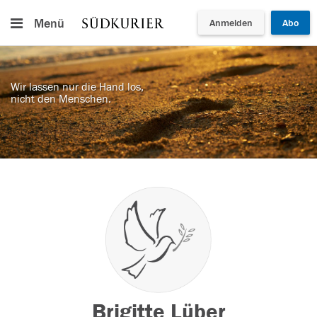
Menü
Anmelden
Abo
Wir lassen nur die Hand los,
nicht den Menschen.
Brigitte Lüber