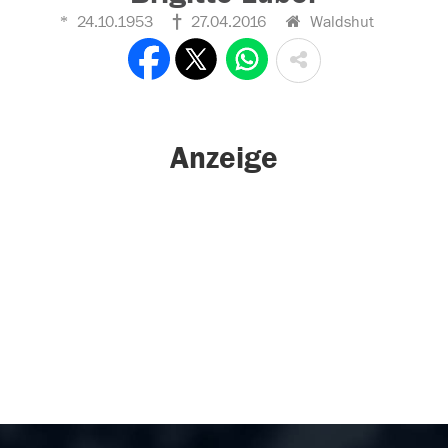
24.10.1953
27.04.2016
Waldshut
Anzeige