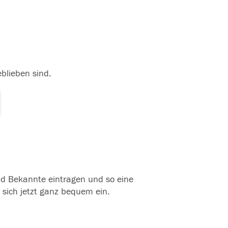
eblieben sind.
und Bekannte eintragen und so eine
 sich jetzt ganz bequem ein.