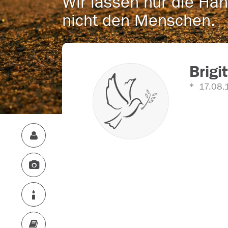
Wir lassen nur die Han
nicht den Menschen.
Brigi
17.08.