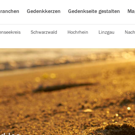
ranchen
Gedenkkerzen
Gedenkseite gestalten
Ma
nseekreis
Schwarzwald
Hochrhein
Linzgau
Nach