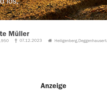
d los,
tte Müller
07.12.2023
1950
Heiligenberg,Deggenhausert
Anzeige