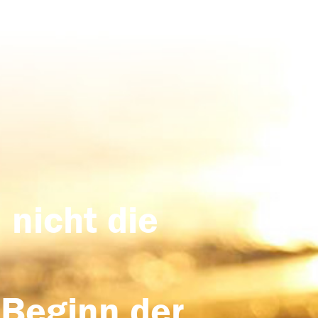
 nicht die
 Beginn der