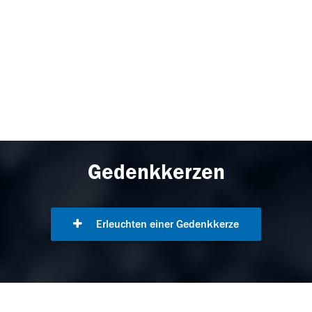
Gedenkkerzen
Erleuchten einer Gedenkkerze