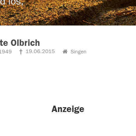
d los,
tte Olbrich
19.06.2015
1949
Singen
Anzeige