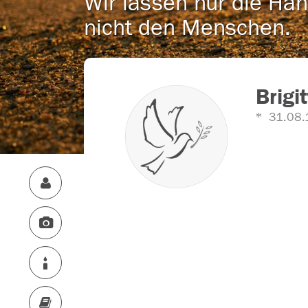
Wir lassen nur die Han
nicht den Menschen.
Brigi
31.08.