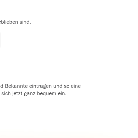
eblieben sind.
und Bekannte eintragen und so eine
 sich jetzt ganz bequem ein.