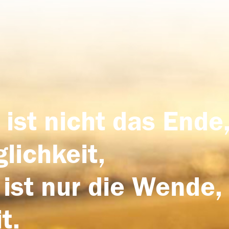
 ist nicht das Ende,
lichkeit,
 ist nur die Wende,
t.