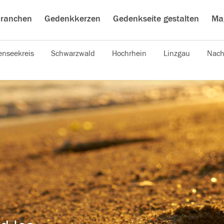
ranchen
Gedenkkerzen
Gedenkseite gestalten
Ma
nseekreis
Schwarzwald
Hochrhein
Linzgau
Nach