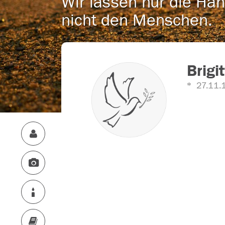
Wir lassen nur die Han
nicht den Menschen.
Brigi
27.11.