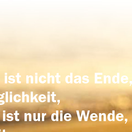
 ist nicht das Ende,
lichkeit,
 ist nur die Wende,