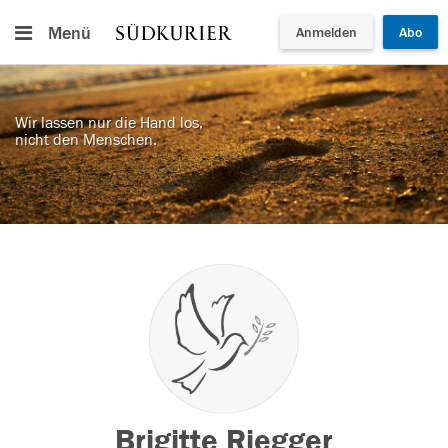
Menü
Anmelden
Abo
Wir lassen nur die Hand los,
nicht den Menschen.
Brigitte Riegger