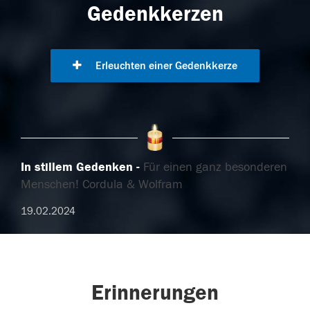
Gedenkkerzen
Erleuchten einer Gedenkkerze
In stillem Gedenken
Für einen ganz besonderen
Menschen! Cordula & Wolfram
19.02.2024
Erinnerungen