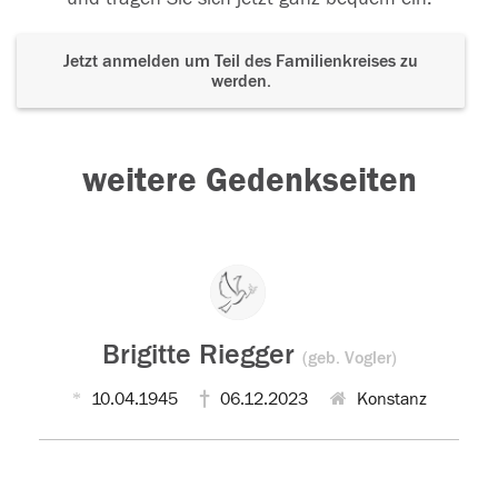
Jetzt anmelden um Teil des Familienkreises zu
werden.
weitere Gedenkseiten
Brigitte Riegger
(geb. Vogler)
10.04.1945
06.12.2023
Konstanz
Der Tod ist nicht das Ende, nicht die