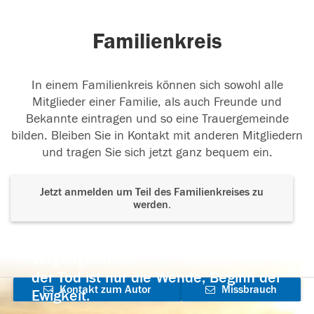
Familienkreis
In einem Familienkreis können sich sowohl alle
Mitglieder einer Familie, als auch Freunde und
Bekannte eintragen und so eine Trauergemeinde
bilden. Bleiben Sie in Kontakt mit anderen Mitgliedern
und tragen Sie sich jetzt ganz bequem ein.
Jetzt anmelden um Teil des Familienkreises zu
werden.
Der Tod ist nicht das Ende, nicht die
Vergänglichkeit,
der Tod ist nur die Wende, Beginn der
Kontakt zum Autor
Missbrauch
Ewigkeit.
aufnehmen
melden