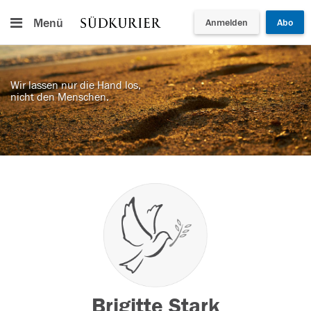
Menü
Anmelden
Abo
Wir lassen nur die Hand los,
nicht den Menschen.
Brigitte Stark