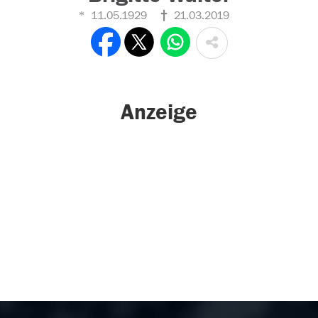
11.05.1929
21.03.2019
Anzeige