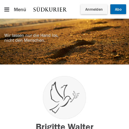
Menü
Anmelden
Abo
Wir lassen nur die Hand los,
nicht den Menschen.
Brigitte Walter