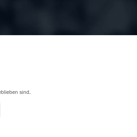
eblieben sind.