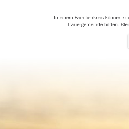
In einem Familienkreis können sic
Trauergemeinde bilden. Blei