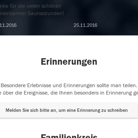
nke für die vielen schönen
meinsamen Saunastunden!
11.2016
25.11.2016
Erinnerungen
Besondere Erlebnisse und Erinnerungen sollte man teilen.
 über die Ereignisse, die Ihnen besonders in Erinnerung g
Melden Sie sich bitte an, um eine Erinnerung zu schreiben
Familienkreis