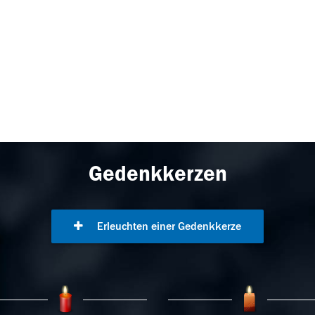
Gedenkkerzen
Erleuchten einer Gedenkkerze