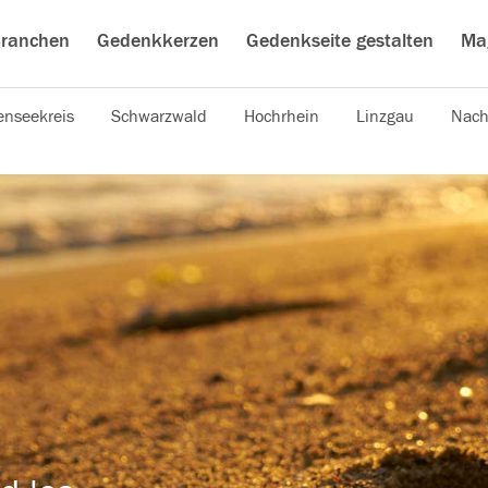
ranchen
Gedenkkerzen
Gedenkseite gestalten
Ma
nseekreis
Schwarzwald
Hochrhein
Linzgau
Nach