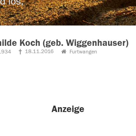
d los,
ilde Koch (geb. Wiggenhauser)
18.11.2016
1934
Furtwangen
Anzeige