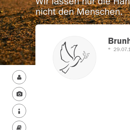
Wir lassen nur die Han
nicht den Menschen.
Brunh
29.07.