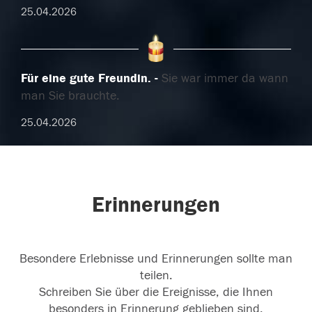
25.04.2026
Für eine gute Freundin.
Sie war immer da wann
man Sie brauchte.
25.04.2026
Erinnerungen
Besondere Erlebnisse und Erinnerungen sollte man
teilen.
Schreiben Sie über die Ereignisse, die Ihnen
besonders in Erinnerung geblieben sind.