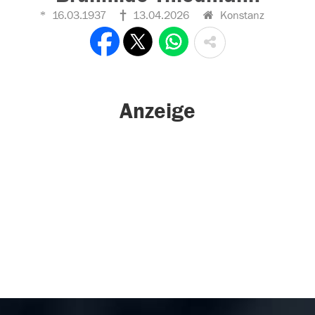
16.03.1937
13.04.2026
Konstanz
Anzeige