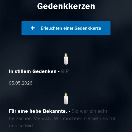
Gedenkkerzen
Erleuchten einer Gedenkkerze
In stillem Gedenken
RIP
05.05.2026
Für eine liebe Bekannte.
Sie war ein sehr
herzlichen Mensch. Wir möchten sie sehr.Es tut
uns so leid.