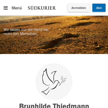
Menü
Anmelden
Abo
Wir lassen nur die Hand los,
nicht den Menschen.
Brunhilde Thiedmann