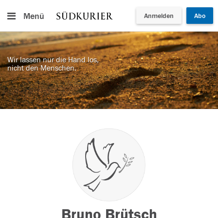
Menü
Anmelden
Abo
Wir lassen nur die Hand los,
nicht den Menschen.
Bruno Brütsch