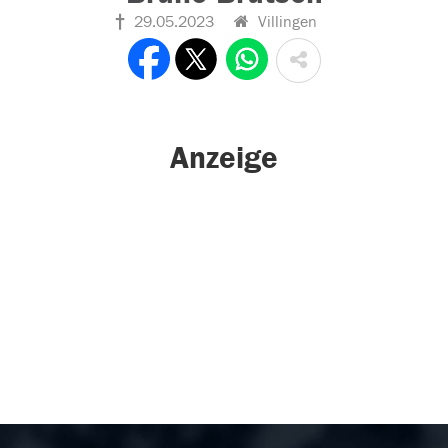
29.05.2023
Villingen
Anzeige