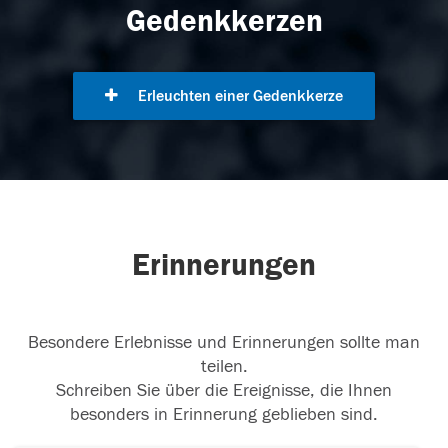
Gedenkkerzen
Erleuchten einer Gedenkkerze
Erinnerungen
Besondere Erlebnisse und Erinnerungen sollte man
teilen.
Schreiben Sie über die Ereignisse, die Ihnen
besonders in Erinnerung geblieben sind.