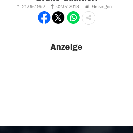
21.09.1952
02.07.2018
Geisingen
Anzeige