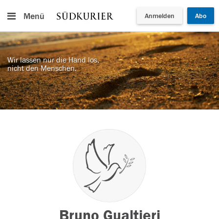
Menü
Anmelden
Abo
Wir lassen nur die Hand los,
nicht den Menschen.
Bruno Gualtieri