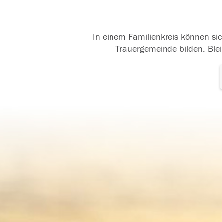
In einem Familienkreis können sic
Trauergemeinde bilden. Blei