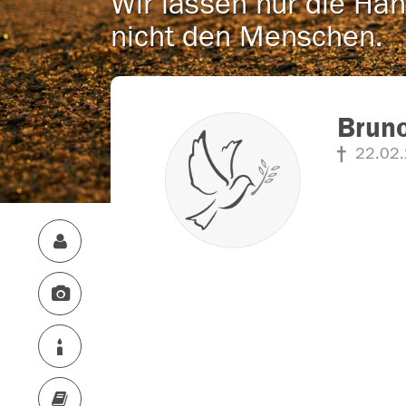
Wir lassen nur die Han
nicht den Menschen.
Bruno
22.02