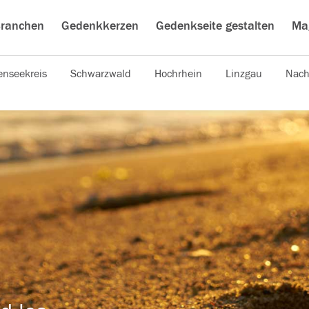
ranchen
Gedenkkerzen
Gedenkseite gestalten
Ma
nseekreis
Schwarzwald
Hochrhein
Linzgau
Nach