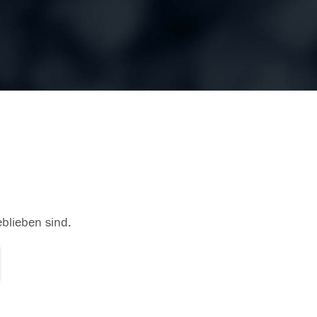
eblieben sind.