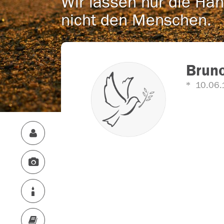
Wir lassen nur die Han
nicht den Menschen.
Bruno
10.06.