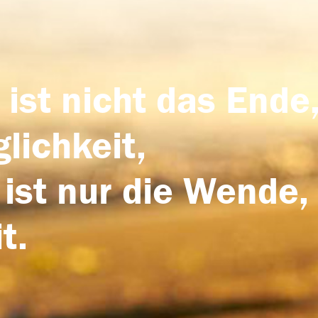
 ist nicht das Ende,
lichkeit,
 ist nur die Wende,
t.