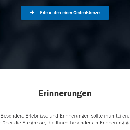
Erleuchten einer Gedenkkerze
Erinnerungen
Besondere Erlebnisse und Erinnerungen sollte man teilen.
 über die Ereignisse, die Ihnen besonders in Erinnerung g