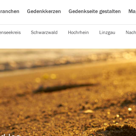
ranchen
Gedenkkerzen
Gedenkseite gestalten
Ma
nseekreis
Schwarzwald
Hochrhein
Linzgau
Nach