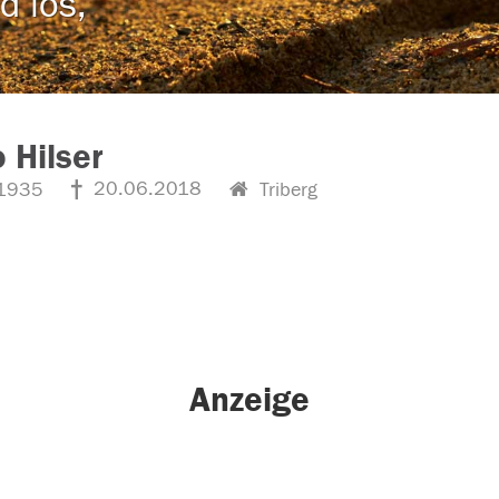
d los,
 Hilser
20.06.2018
1935
Triberg
Anzeige