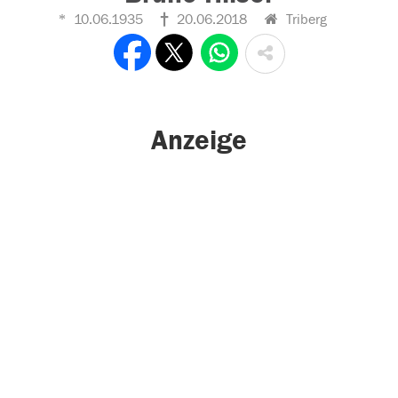
10.06.1935
20.06.2018
Triberg
Anzeige