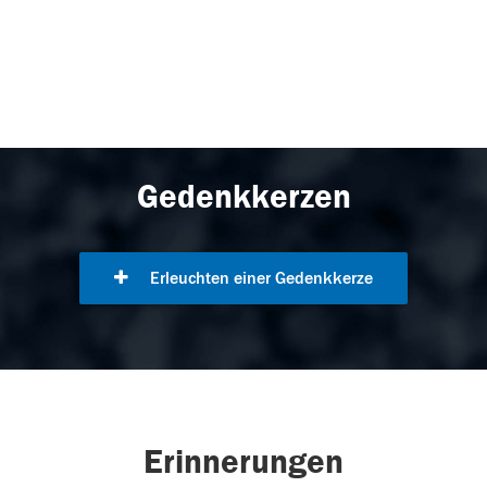
Gedenkkerzen
Erleuchten einer Gedenkkerze
Erinnerungen