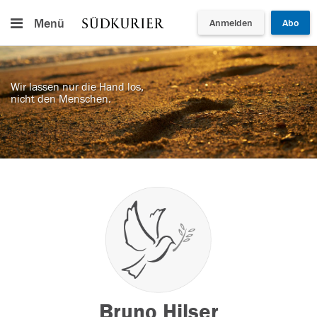
Menü
Anmelden
Abo
Wir lassen nur die Hand los,
nicht den Menschen.
Bruno Hilser