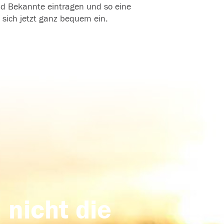
und Bekannte eintragen und so eine
 sich jetzt ganz bequem ein.
 nicht die