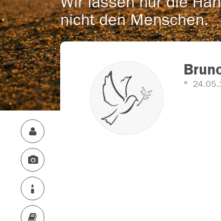
Wir lassen nur die Han
nicht den Menschen.
Brun
24.05.