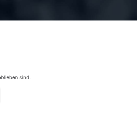
eblieben sind.