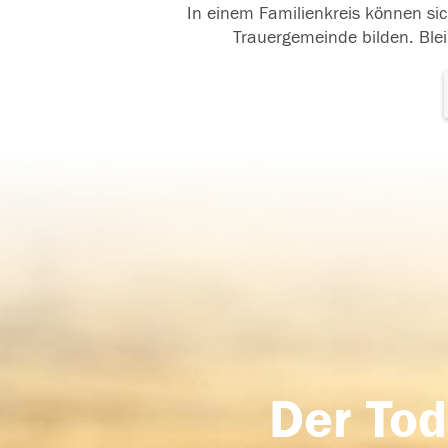
In einem Familienkreis können sic
Trauergemeinde bilden. Blei
Der Tod