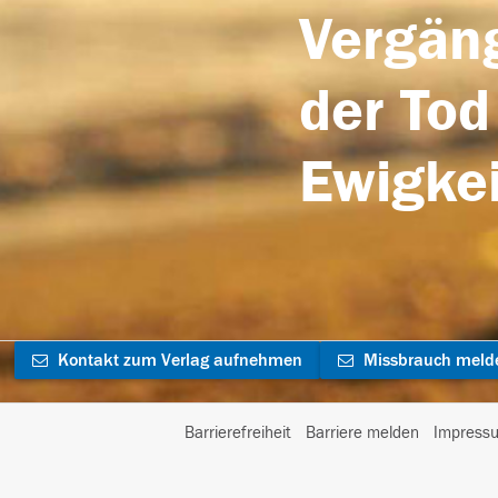
Vergäng
der Tod
Ewigkei
Kontakt zum Verlag aufnehmen
Missbrauch meld
Barrierefreiheit
Barriere melden
Impress