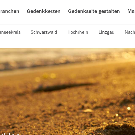
ranchen
Gedenkkerzen
Gedenkseite gestalten
Ma
nseekreis
Schwarzwald
Hochrhein
Linzgau
Nach