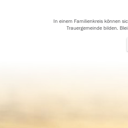
In einem Familienkreis können sic
Trauergemeinde bilden. Blei