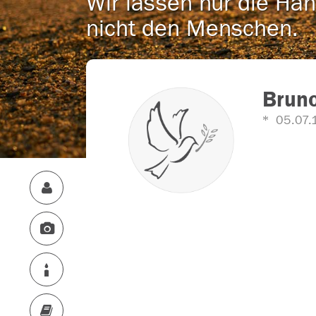
Wir lassen nur die Han
nicht den Menschen.
Bruno
05.07.