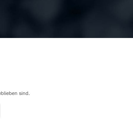
eblieben sind.