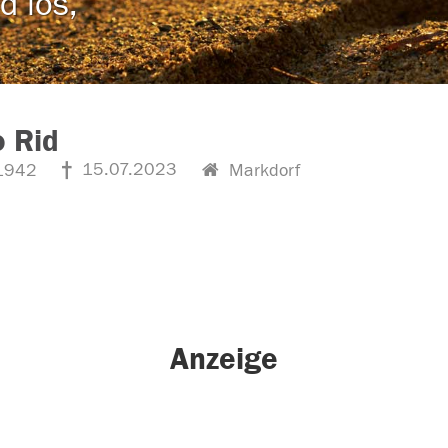
d los,
 Rid
15.07.2023
1942
Markdorf
Anzeige