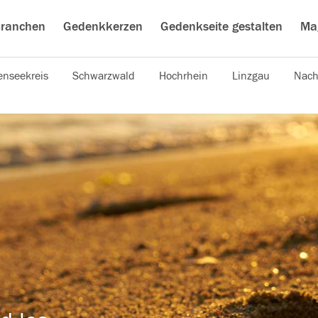
ranchen
Gedenkkerzen
Gedenkseite gestalten
Ma
nseekreis
Schwarzwald
Hochrhein
Linzgau
Nach