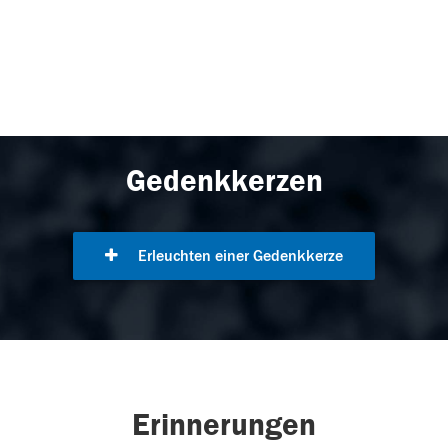
Gedenkkerzen
Erleuchten einer Gedenkkerze
Erinnerungen