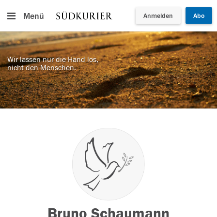
Menü
Anmelden
Abo
Wir lassen nur die Hand los,
nicht den Menschen.
Bruno Schaumann