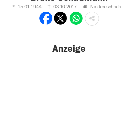
15.01.1944
03.10.2017
Niedereschach
Anzeige