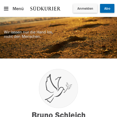
Menü
Anmelden
Abo
Wir lassen nur die Hand los,
nicht den Menschen.
Bruno Schleich