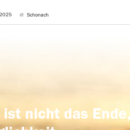
.2025
Schonach
 ist nicht das Ende,