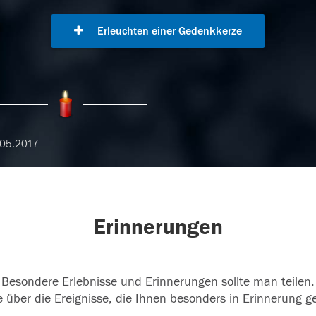
Erleuchten einer Gedenkkerze
05.2017
Erinnerungen
Besondere Erlebnisse und Erinnerungen sollte man teilen.
 über die Ereignisse, die Ihnen besonders in Erinnerung g