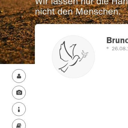
Wir lassen nur die Han
nicht den Menschen.
Brun
26.08.