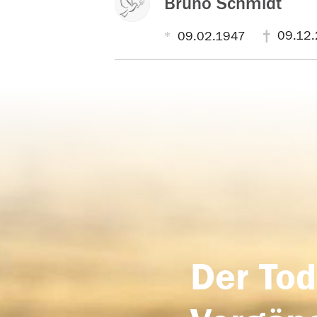
Bruno Schmidt
09.12
09.02.1947
Der Tod