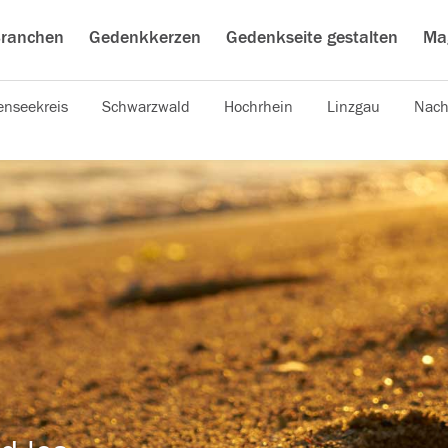
ranchen
Gedenkkerzen
Gedenkseite gestalten
Ma
nseekreis
Schwarzwald
Hochrhein
Linzgau
Nach