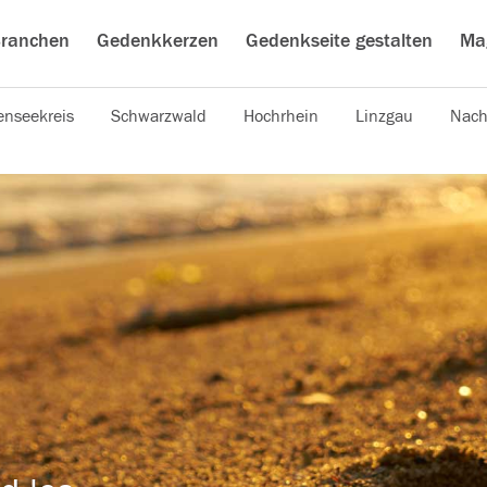
ranchen
Gedenkkerzen
Gedenkseite gestalten
Ma
nseekreis
Schwarzwald
Hochrhein
Linzgau
Nach