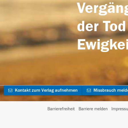
Vergäng
der Tod
Ewigkei
Kontakt zum Verlag aufnehmen
Missbrauch meld
Barrierefreiheit
Barriere melden
Impress