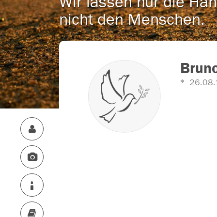
Wir lassen nur die Han
nicht den Menschen.
Brun
26.08.