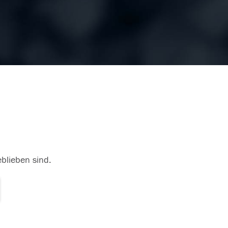
eblieben sind.