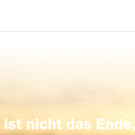
 ist nicht das Ende,