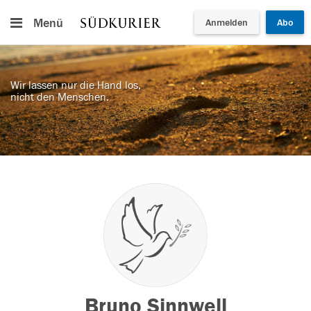
Menü
Anmelden
Abo
Wir lassen nur die Hand los,
nicht den Menschen.
Bruno Sinnwell