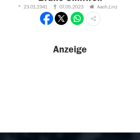
23.01.1941
07.05.2023
Aach,Linz
Anzeige