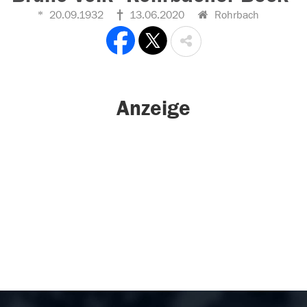
20.09.1932
13.06.2020
Rohrbach
Anzeige