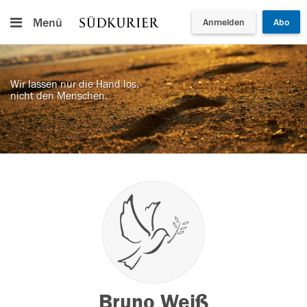
Menü
Anmelden
Abo
Wir lassen nur die Hand los,
nicht den Menschen.
Bruno Weiß