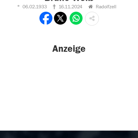
06.02.1933
16.11.2024
Radolfzell
Anzeige