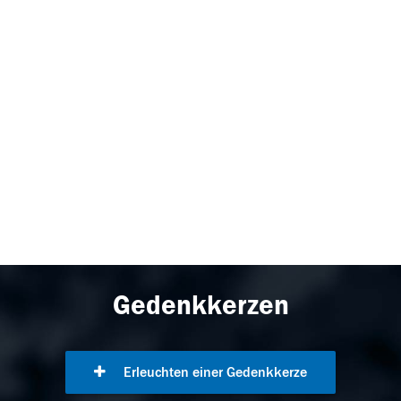
Gedenkkerzen
Erleuchten einer Gedenkkerze