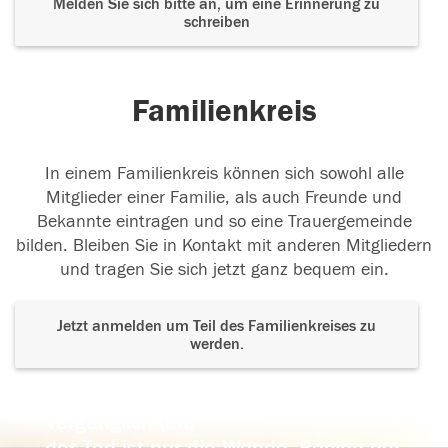
Melden Sie sich bitte an, um eine Erinnerung zu
schreiben
Familienkreis
In einem Familienkreis können sich sowohl alle
Mitglieder einer Familie, als auch Freunde und
Bekannte eintragen und so eine Trauergemeinde
bilden. Bleiben Sie in Kontakt mit anderen Mitgliedern
und tragen Sie sich jetzt ganz bequem ein.
Jetzt anmelden um Teil des Familienkreises zu
werden.
Der Tod ist nicht das Ende, nicht die
Vergänglichkeit,