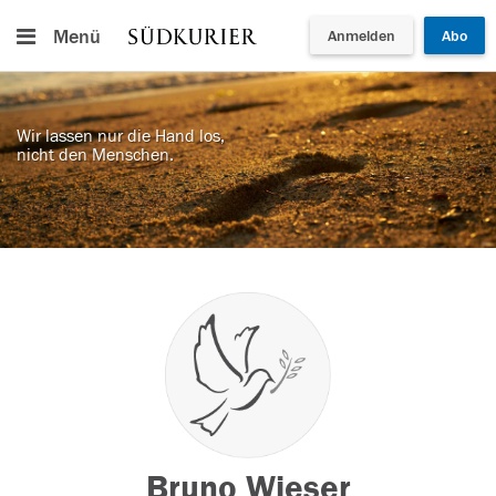
Menü
Anmelden
Abo
Wir lassen nur die Hand los,
nicht den Menschen.
Bruno Wieser