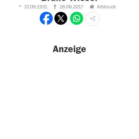
27.09.1931
28.08.2017
Albbruck
Anzeige