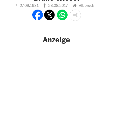
27.09.1931
28.08.2017
Albbruck
Anzeige