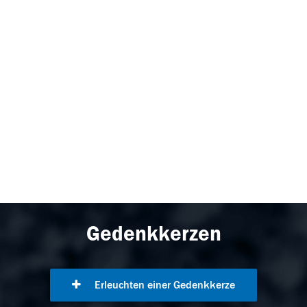
Gedenkkerzen
Erleuchten einer Gedenkkerze