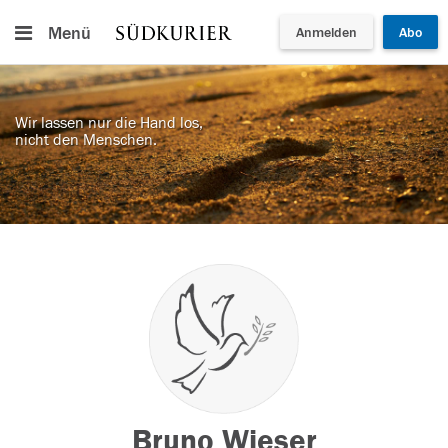
Menü
Anmelden
Abo
Wir lassen nur die Hand los,
nicht den Menschen.
Bruno Wieser