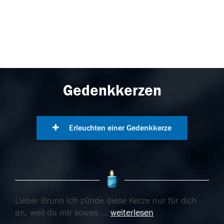
Gedenkkerzen
Erleuchten einer Gedenkkerze
Lieber Bruno Ich zünde diese Kerze nur für dich
an, weil du mir sowas
...
weiterlesen