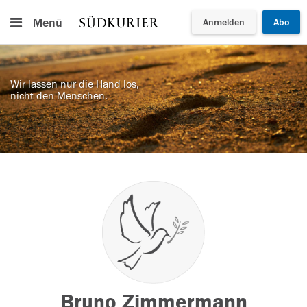
Menü
Anmelden
Abo
Wir lassen nur die Hand los,
nicht den Menschen.
Bruno Zimmermann