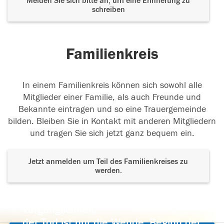
Melden Sie sich bitte an, um eine Erinnerung zu
schreiben
Familienkreis
In einem Familienkreis können sich sowohl alle
Mitglieder einer Familie, als auch Freunde und
Bekannte eintragen und so eine Trauergemeinde
bilden. Bleiben Sie in Kontakt mit anderen Mitgliedern
und tragen Sie sich jetzt ganz bequem ein.
Jetzt anmelden um Teil des Familienkreises zu
werden.
Der Tod ist nicht das Ende, nicht die
Vergänglichkeit,
der Tod ist nur die Wende, Beginn der