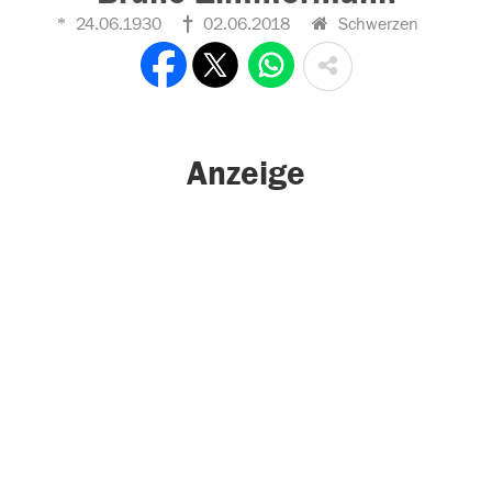
24.06.1930
02.06.2018
Schwerzen
Anzeige