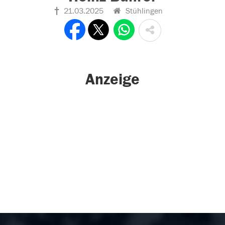
21.03.2025
Stühlingen
Anzeige