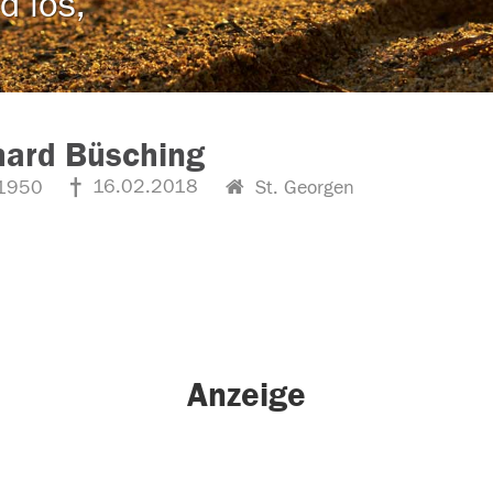
d los,
hard Büsching
16.02.2018
1950
St. Georgen
Anzeige