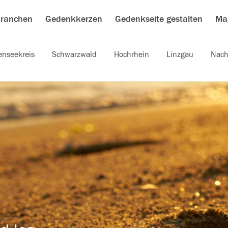
ranchen
Gedenkkerzen
Gedenkseite gestalten
Ma
nseekreis
Schwarzwald
Hochrhein
Linzgau
Nach