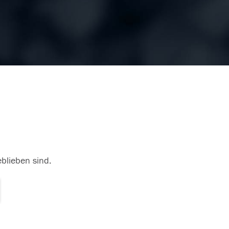
eblieben sind.