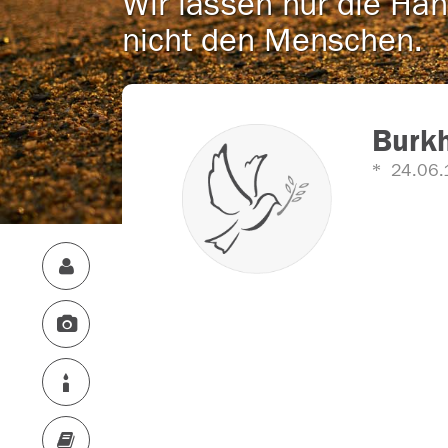
Wir lassen nur die Han
nicht den Menschen.
Burk
24.06.