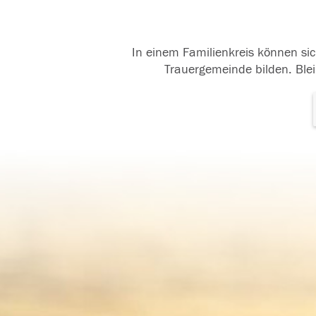
In einem Familienkreis können sic
Trauergemeinde bilden. Blei