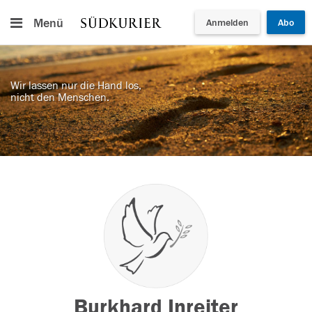
Menü
Anmelden
Abo
Wir lassen nur die Hand los,
nicht den Menschen.
Burkhard Inreiter