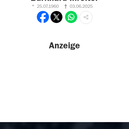
25.07.1960
03.06.2025
Anzeige