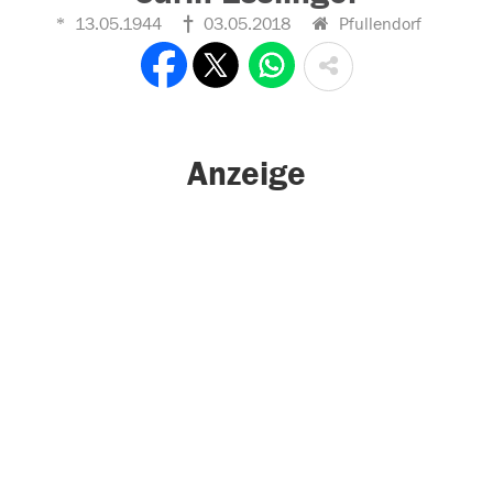
13.05.1944
03.05.2018
Pfullendorf
Anzeige