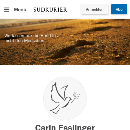
Menü
Anmelden
Abo
Wir lassen nur die Hand los,
nicht den Menschen.
Carin Esslinger