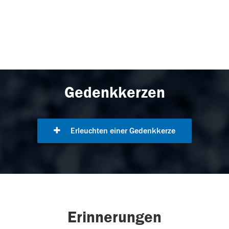
Gedenkkerzen
Erleuchten einer Gedenkkerze
Erinnerungen