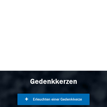
Gedenkkerzen
Erleuchten einer Gedenkkerze