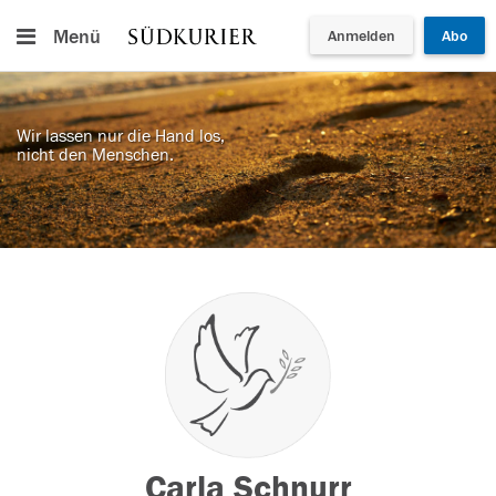
Menü
Anmelden
Abo
Wir lassen nur die Hand los,
nicht den Menschen.
Carla Schnurr