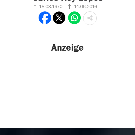
18.03.1970
14.06.2016
Anzeige