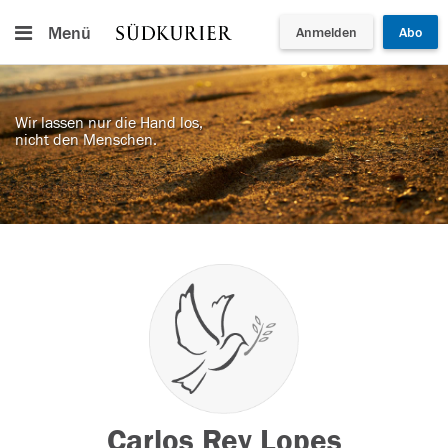
Menü
Anmelden
Abo
Wir lassen nur die Hand los,
nicht den Menschen.
Carlos Rey Lopes