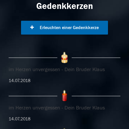
Gedenkkerzen
Erleuchten einer Gedenkkerze
im Herzen unvergessen - Dein Bruder Klaus
14.07.2018
im Herzen unvergessen - Dein Bruder Klaus
14.07.2018