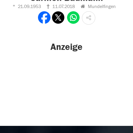
21.09.1953
11.07.2018
Mundelfingen
Anzeige