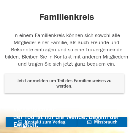
Familienkreis
In einem Familienkreis können sich sowohl alle
Mitglieder einer Familie, als auch Freunde und
Bekannte eintragen und so eine Trauergemeinde
bilden. Bleiben Sie in Kontakt mit anderen Mitgliedern
und tragen Sie sich jetzt ganz bequem ein.
Jetzt anmelden um Teil des Familienkreises zu
werden.
Der Tod ist nicht das Ende, nicht die
Vergänglichkeit,
der Tod ist nur die Wende, Beginn der
Kontakt zum Verlag
Missbrauch
Ewigkeit.
aufnehmen
melden