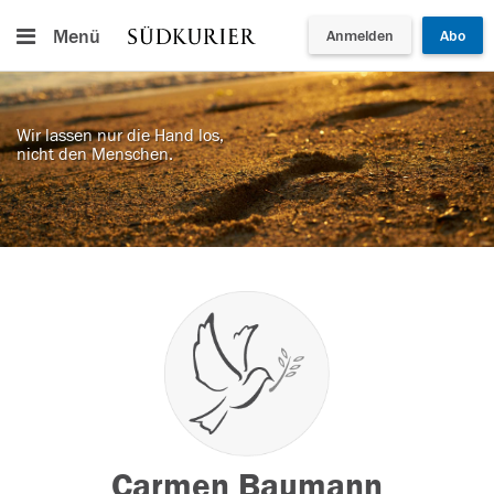
Menü
Anmelden
Abo
Wir lassen nur die Hand los,
nicht den Menschen.
Carmen Baumann