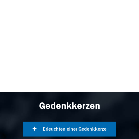
Gedenkkerzen
Erleuchten einer Gedenkkerze