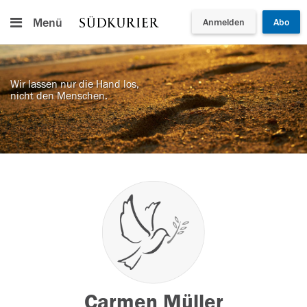
Menü
Anmelden
Abo
Wir lassen nur die Hand los,
nicht den Menschen.
Carmen Müller