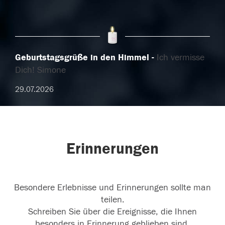
Geburtstagsgrüße in den Himmel
Ich vermisse
Dich! Simone
29.07.2026
Erinnerungen
Besondere Erlebnisse und Erinnerungen sollte man
teilen.
Schreiben Sie über die Ereignisse, die Ihnen
besonders in Erinnerung geblieben sind.