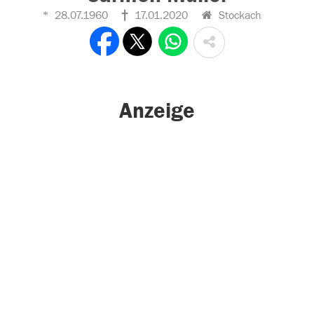
28.07.1960
17.01.2020
Stockach
Anzeige