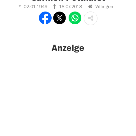
02.01.1949
18.07.2018
Villingen
Anzeige