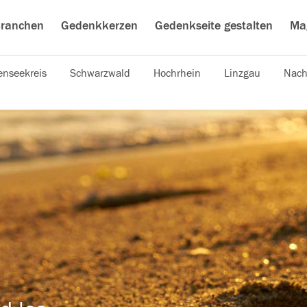
ranchen
Gedenkkerzen
Gedenkseite gestalten
Ma
nseekreis
Schwarzwald
Hochrhein
Linzgau
Nach