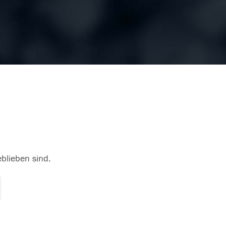
eblieben sind.