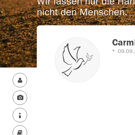
Wir lassen nur die Han
nicht den Menschen.
Carmi
09.09.