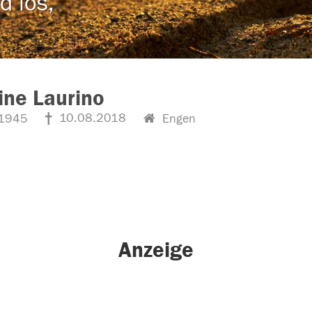
d los,
ne Laurino
10.08.2018
1945
Engen
Anzeige