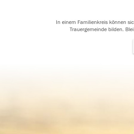
In einem Familienkreis können sic
Trauergemeinde bilden. Blei