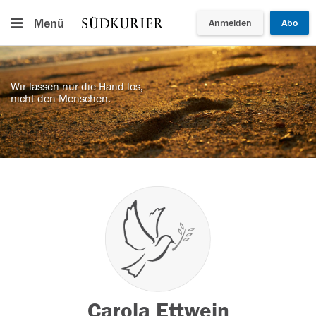
Menü
Anmelden
Abo
Wir lassen nur die Hand los,
nicht den Menschen.
Carola Ettwein