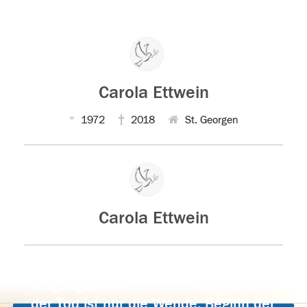
Carola Ettwein
1972
2018
St. Georgen
Carola Ettwein
Der Tod ist nicht das Ende, nicht die
Vergänglichkeit,
der Tod ist nur die Wende, Beginn der