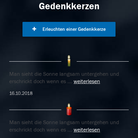
Gedenkkerzen
Erleuchten einer Gedenkkerze
Man sieht die Sonne langsam untergehen und
erschrickt doch wenn es
...
weiterlesen
16.10.2018
Man sieht die Sonne langsam untergehen und
erschrickt doch wenn es
...
weiterlesen