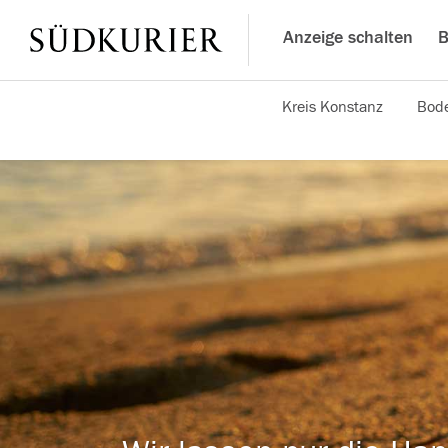
Anzeige schalten
B
Kreis Konstanz
Bode