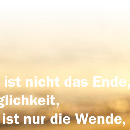
 ist nicht das Ende,
lichkeit,
 ist nur die Wende,