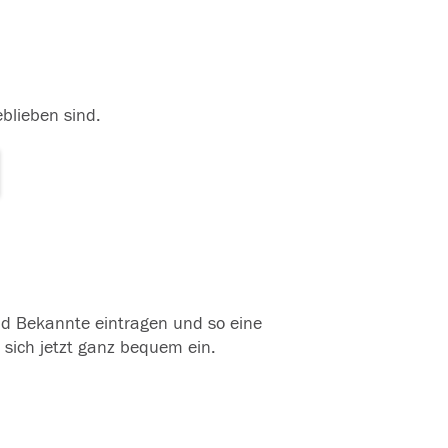
eblieben sind.
und Bekannte eintragen und so eine
 sich jetzt ganz bequem ein.