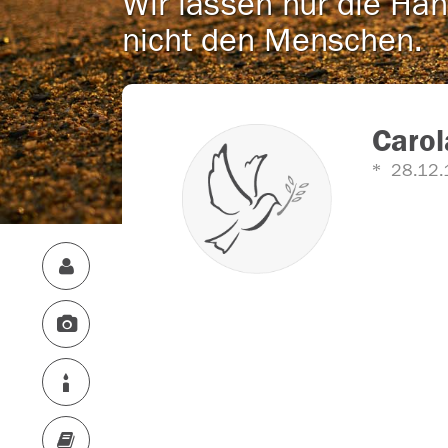
Wir lassen nur die Han
nicht den Menschen.
Carol
28.12.