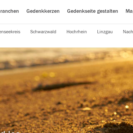
ranchen
Gedenkkerzen
Gedenkseite gestalten
Ma
nseekreis
Schwarzwald
Hochrhein
Linzgau
Nach