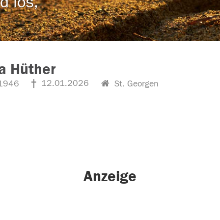
d los,
a Hüther
12.01.2026
1946
St. Georgen
Anzeige