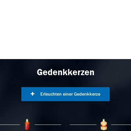
Gedenkkerzen
Erleuchten einer Gedenkkerze