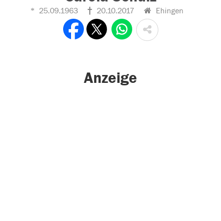
25.09.1963
20.10.2017
Ehingen
Anzeige