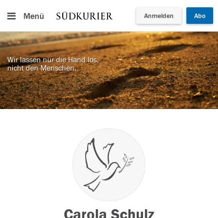
Menü
Anmelden
Abo
Wir lassen nur die Hand los,
nicht den Menschen.
Carola Schulz