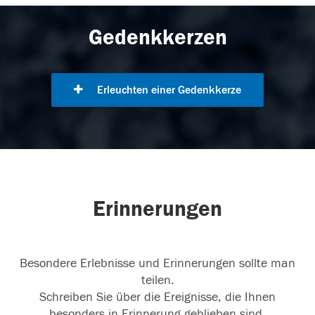
Gedenkkerzen
Erleuchten einer Gedenkkerze
Erinnerungen
Besondere Erlebnisse und Erinnerungen sollte man
teilen.
Schreiben Sie über die Ereignisse, die Ihnen
besonders in Erinnerung geblieben sind.