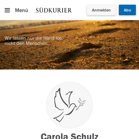
Menü
Anmelden
Abo
Wir lassen nur die Hand los,
nicht den Menschen.
Carola Schulz