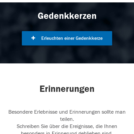
Gedenkkerzen
Erleuchten einer Gedenkkerze
Erinnerungen
Besondere Erlebnisse und Erinnerungen sollte man
teilen.
Schreiben Sie über die Ereignisse, die Ihnen
besonders in Erinnerung geblieben sind.