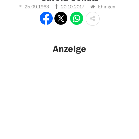
25.09.1963
20.10.2017
Ehingen
Anzeige