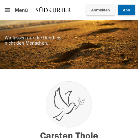
Menü
Anmelden
Abo
Wir lassen nur die Hand los,
nicht den Menschen.
Carsten Thole