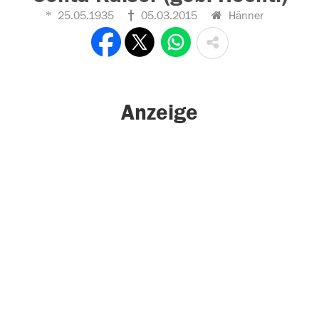
25.05.1935
05.03.2015
Hänner
Anzeige