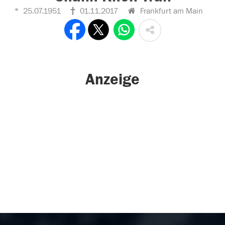
25.07.1951
01.11.2017
Frankfurt am Main
Anzeige