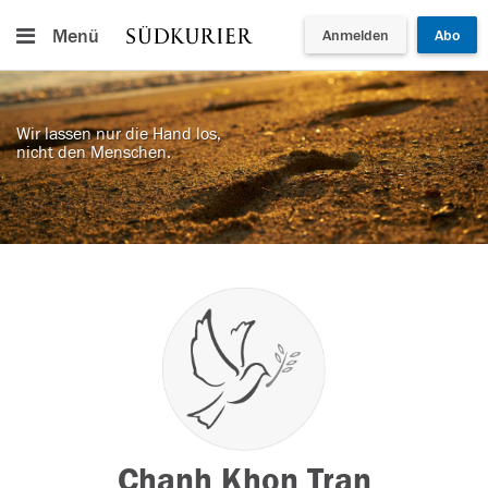
Menü
Anmelden
Abo
Wir lassen nur die Hand los,
nicht den Menschen.
Chanh Khon Tran