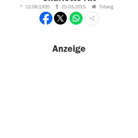
12.08.1935
25.03.2015
Triberg
Anzeige