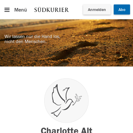
Menü
Anmelden
Abo
Wir lassen nur die Hand los,
nicht den Menschen.
Charlotte Alt