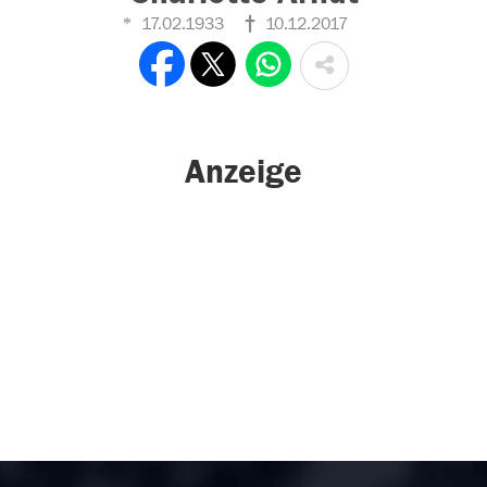
17.02.1933
10.12.2017
Anzeige