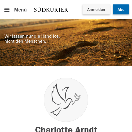
Menü
Anmelden
Abo
Wir lassen nur die Hand los,
nicht den Menschen.
Charlotte Arndt